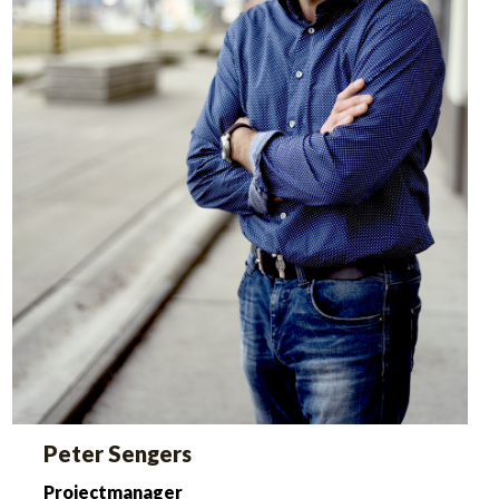
Peter Sengers
Projectmanager