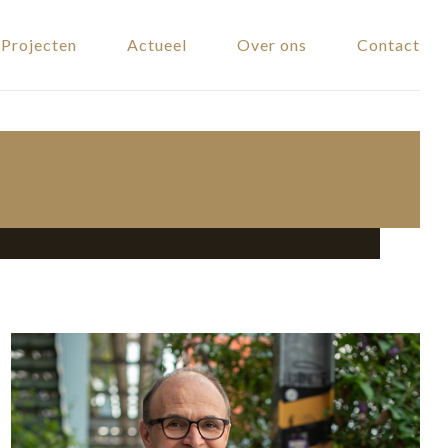
Projecten
Actueel
Over ons
Contact