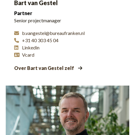
Bart van Gestel
Partner
Senior projectmanager
b.vangestel@bureaufranken.nl
+31 40 303 45 04
Linkedin
Vcard
Over Bart van Gestel zelf