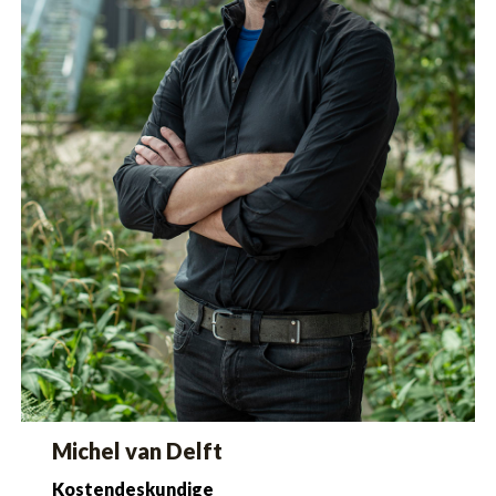
Michel van Delft
Kostendeskundige