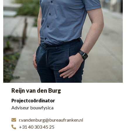
Reijn van den Burg
Projectcoördinator
Adviseur bouwfysica
r.vandenburg@bureaufranken.nl
+31 40 303 45 25