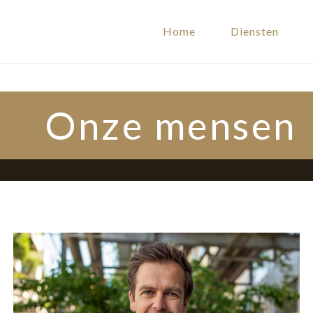
Home
Diensten
Onze mensen