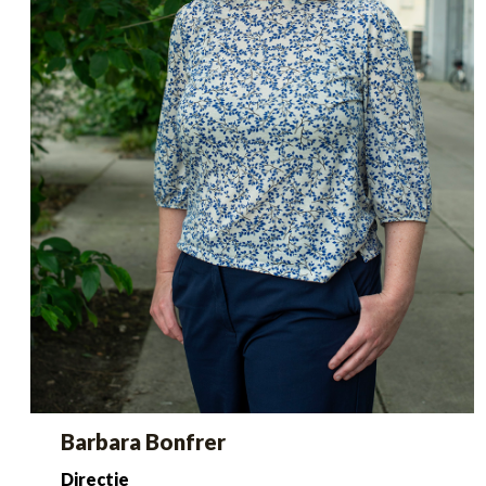
Barbara Bonfrer
Directie