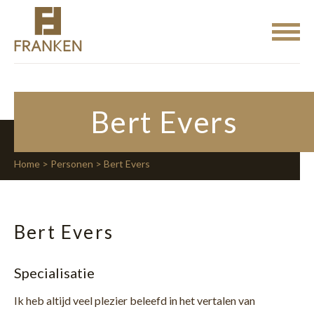
Bert Evers
Home
>
Personen
> Bert Evers
Bert Evers
Specialisatie
Ik heb altijd veel plezier beleefd in het vertalen van