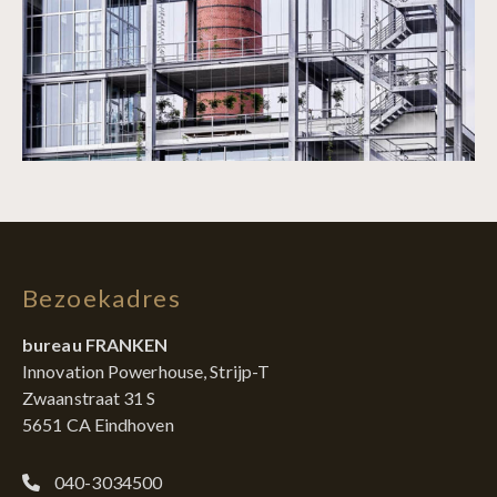
Bezoekadres
bureau FRANKEN
Innovation Powerhouse, Strijp-T
Zwaanstraat 31 S
5651 CA Eindhoven
040-3034500