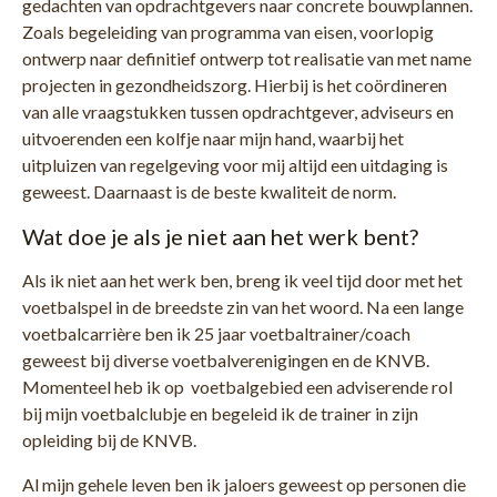
gedachten van opdrachtgevers naar concrete bouwplannen.
Zoals begeleiding van programma van eisen, voorlopig
ontwerp naar definitief ontwerp tot realisatie van met name
projecten in gezondheidszorg. Hierbij is het coördineren
van alle vraagstukken tussen opdrachtgever, adviseurs en
uitvoerenden een kolfje naar mijn hand, waarbij het
uitpluizen van regelgeving voor mij altijd een uitdaging is
geweest. Daarnaast is de beste kwaliteit de norm.
Wat doe je als je niet aan het werk bent?
Als ik niet aan het werk ben, breng ik veel tijd door met het
voetbalspel in de breedste zin van het woord. Na een lange
voetbalcarrière ben ik 25 jaar voetbaltrainer/coach
geweest bij diverse voetbalverenigingen en de KNVB.
Momenteel heb ik op voetbalgebied een adviserende rol
bij mijn voetbalclubje en begeleid ik de trainer in zijn
opleiding bij de KNVB.
Al mijn gehele leven ben ik jaloers geweest op personen die