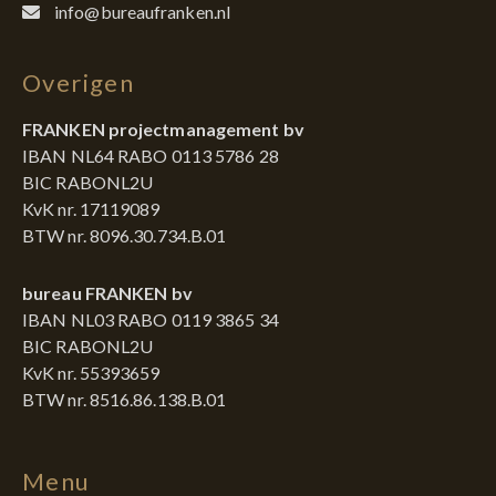
info@bureaufranken.nl
Overigen
FRANKEN projectmanagement bv
IBAN NL64 RABO 0113 5786 28
BIC RABONL2U
KvK nr. 17119089
BTW nr. 8096.30.734.B.01
bureau FRANKEN bv
IBAN NL03 RABO 0119 3865 34
BIC RABONL2U
KvK nr. 55393659
BTW nr. 8516.86.138.B.01
Menu