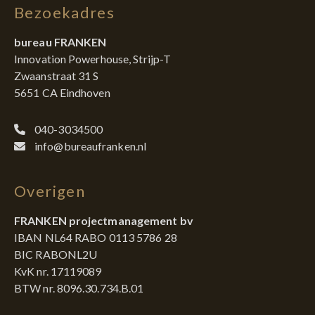
Bezoekadres
bureau FRANKEN
Innovation Powerhouse, Strijp-T
Zwaanstraat 31 S
5651 CA Eindhoven
040-3034500
info@bureaufranken.nl
Overigen
FRANKEN projectmanagement bv
IBAN NL64 RABO 0113 5786 28
BIC RABONL2U
KvK nr. 17119089
BTW nr. 8096.30.734.B.01