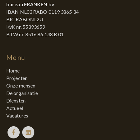
bureau FRANKEN bv
IBAN NL03 RABO 0119 3865 34
BIC RABONL2U
KvK nr. 55393659
BTW nr. 8516.86.138.B.01
Menu
Home
Projecten
Onze mensen
De organisatie
Diensten
Actueel
Vacatures