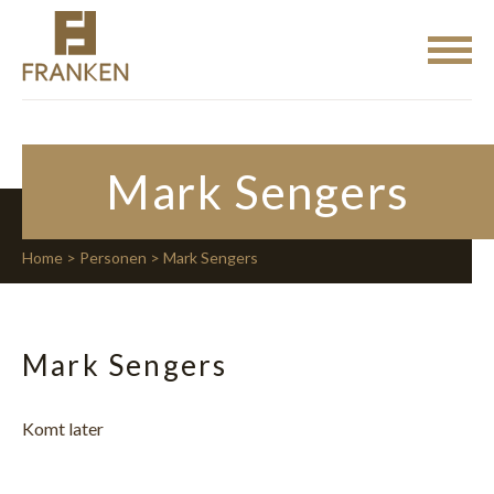
Mark Sengers
Home
>
Personen
> Mark Sengers
Mark Sengers
Komt later