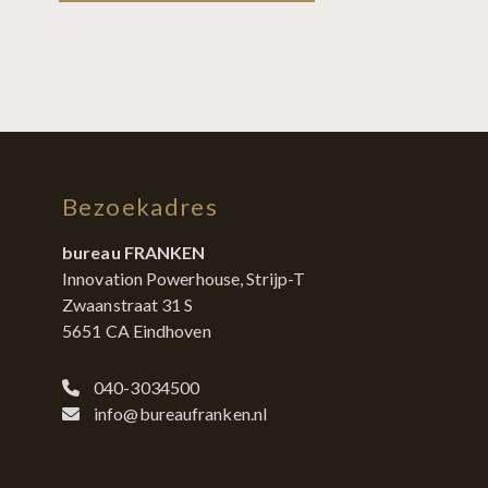
Bezoekadres
bureau FRANKEN
Innovation Powerhouse, Strijp-T
Zwaanstraat 31 S
5651 CA Eindhoven
040-3034500
info@bureaufranken.nl