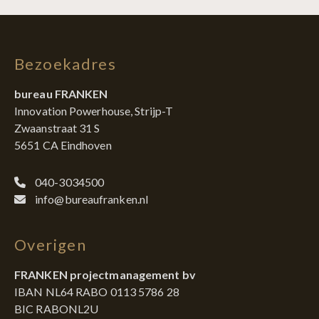
Bezoekadres
bureau FRANKEN
Innovation Powerhouse, Strijp-T
Zwaanstraat 31 S
5651 CA Eindhoven
040-3034500
info@bureaufranken.nl
Overigen
FRANKEN projectmanagement bv
IBAN NL64 RABO 0113 5786 28
BIC RABONL2U