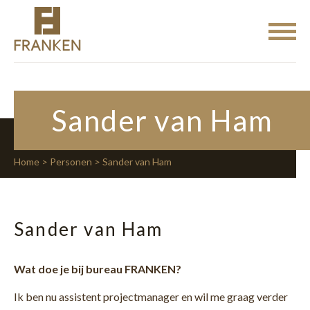
Sander van Ham
Home
>
Personen
> Sander van Ham
Sander van Ham
Wat doe je bij bureau FRANKEN?
Ik ben nu assistent projectmanager en wil me graag verder