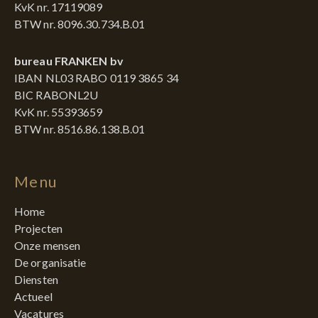
KvK nr. 17119089
BTW nr. 8096.30.734.B.01
bureau FRANKEN bv
IBAN NL03 RABO 0119 3865 34
BIC RABONL2U
KvK nr. 55393659
BTW nr. 8516.86.138.B.01
Menu
Home
Projecten
Onze mensen
De organisatie
Diensten
Actueel
Vacatures