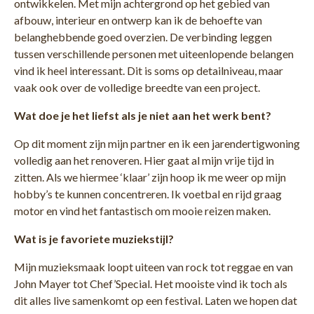
ontwikkelen. Met mijn achtergrond op het gebied van
afbouw, interieur en ontwerp kan ik de behoefte van
belanghebbende goed overzien. De verbinding leggen
tussen verschillende personen met uiteenlopende belangen
vind ik heel interessant. Dit is soms op detailniveau, maar
vaak ook over de volledige breedte van een project.
Wat doe je het liefst als je niet aan het werk bent?
Op dit moment zijn mijn partner en ik een jarendertigwoning
volledig aan het renoveren. Hier gaat al mijn vrije tijd in
zitten. Als we hiermee ‘klaar’ zijn hoop ik me weer op mijn
hobby’s te kunnen concentreren. Ik voetbal en rijd graag
motor en vind het fantastisch om mooie reizen maken.
Wat is je favoriete muziekstijl?
Mijn muzieksmaak loopt uiteen van rock tot reggae en van
John Mayer tot Chef’Special. Het mooiste vind ik toch als
dit alles live samenkomt op een festival. Laten we hopen dat