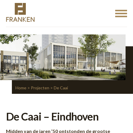
Home
>
Projecten
> De Caai
De Caai – Eindhoven
Midden van de jaren ’50 ontstonden de grootse