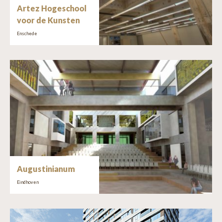
Artez Hogeschool
voor de Kunsten
Enschede
Augustinianum
Eindhoven