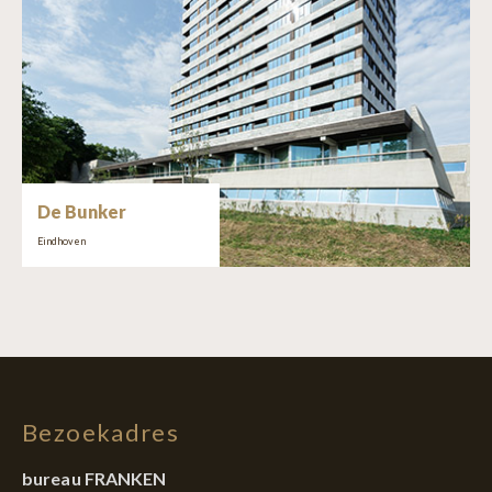
De Bunker
Eindhoven
Bezoekadres
bureau FRANKEN