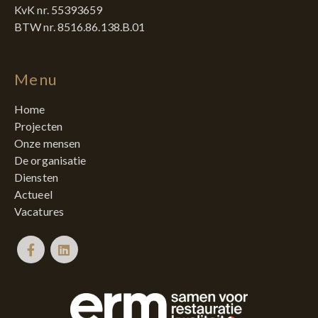
KvK nr. 55393659
BTW nr. 8516.86.138.B.01
Menu
Home
Projecten
Onze mensen
De organisatie
Diensten
Actueel
Vacatures