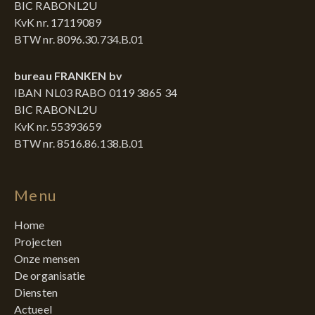
BIC RABONL2U
KvK nr. 17119089
BTW nr. 8096.30.734.B.01
bureau FRANKEN bv
IBAN NL03 RABO 0119 3865 34
BIC RABONL2U
KvK nr. 55393659
BTW nr. 8516.86.138.B.01
Menu
Home
Projecten
Onze mensen
De organisatie
Diensten
Actueel