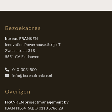
Bezoekadres
bureau FRANKEN
Innovation Powerhouse, Strijp-T
Zwaanstraat 31 S
5651 CA Eindhoven
040-3034500
info@bureaufranken.nl
Overigen
FRANKEN projectmanagement bv
IBAN NL64 RABO 0113 5786 28