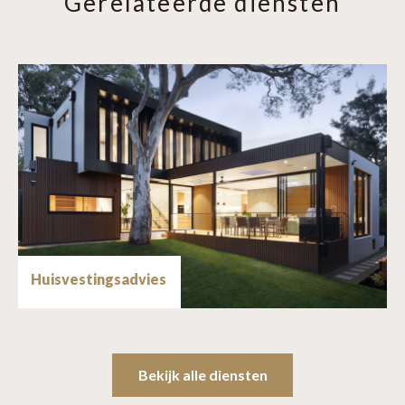
Gerelateerde diensten
Huisvestingsadvies
Bekijk alle diensten