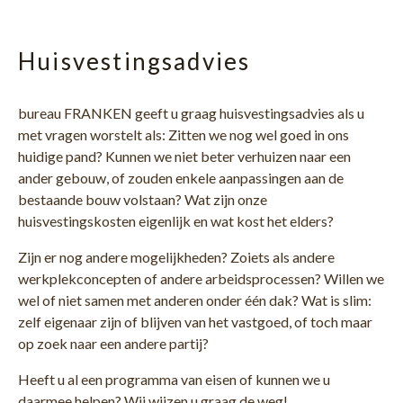
Huisvestingsadvies
bureau FRANKEN geeft u graag huisvestingsadvies als u
met vragen worstelt als: Zitten we nog wel goed in ons
huidige pand? Kunnen we niet beter verhuizen naar een
ander gebouw, of zouden enkele aanpassingen aan de
bestaande bouw volstaan? Wat zijn onze
huisvestingskosten eigenlijk en wat kost het elders?
Zijn er nog andere mogelijkheden? Zoiets als andere
werkplekconcepten of andere arbeidsprocessen? Willen we
wel of niet samen met anderen onder één dak? Wat is slim:
zelf eigenaar zijn of blijven van het vastgoed, of toch maar
op zoek naar een andere partij?
Heeft u al een programma van eisen of kunnen we u
daarmee helpen? Wij wijzen u graag de weg!