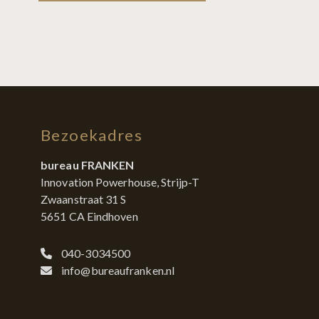
Bezoekadres
bureau FRANKEN
Innovation Powerhouse, Strijp-T
Zwaanstraat 31 S
5651 CA Eindhoven
040-3034500
info@bureaufranken.nl