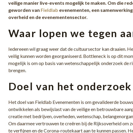
veilige manier live-events mogelijk te maken. Om die red
geworden van
Fieldlab
evenementen
, een samenwerking
overheid en de evenementensector.
Waar lopen we tegen aa
Iedereeen wil graag weer dat de cultuursector kan draaien. H
veilig kunnen worden georganiseerd. Bottleneck is op dit mom
mogelijk is om op basis van wetenschappelijk onderzoek de risi
brengen.
Doel van het onderzoek
Het doel van Fieldlab Evenementen is om gevalideerde bouws
ontwikkelen als bewijslast van de veilige en betrouwbare aanp
creatie met bedrijven, overheden, wetenschap, belangenorgani
Om daarmee vertrouwen te creëren bij de Rijksoverheid om z
te verfijnen en de Corona-routekaart aan te kunnen passen. 