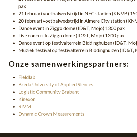
pax
21 februari voetbalwedstrijd in NEC stadion (KNVB) 15
28 februari voetbalwedstrijd in Almere City station (K
Dance event in Ziggo dome (ID&T, Mojo) 1300 pax
Live concert in Ziggo dome (ID&T, Mojo) 1300 pax
Dance event op festivalterrein Biddinghuizen (ID&T, Mo
Muziek festival op festivalterrein Biddinghuizen (ID&T,
Onze samenwerkingspartners:
Fieldlab
Breda University of Applied Siences
Logistic Community Brabant
Kinexon
RIVM
Dynamic Crown Measurements