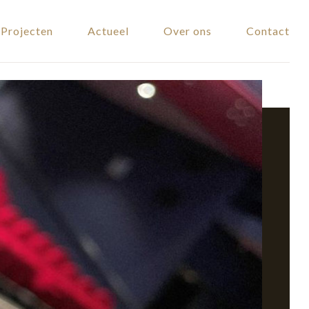
Projecten
Actueel
Over ons
Contact