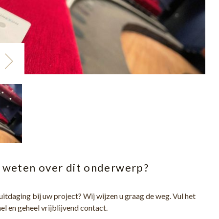
 weten over dit onderwerp?
 uitdaging bij uw project? Wij wijzen u graag de weg. Vul het
el en geheel vrijblijvend contact.