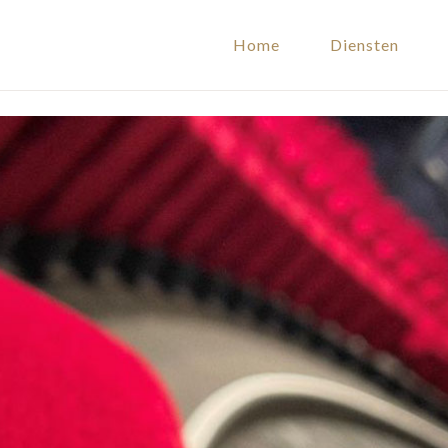
Home
Diensten