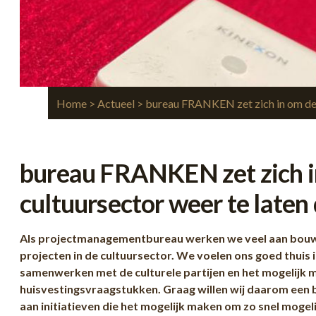
Home
>
Actueel
> bureau FRANKEN zet zich in om de 
bureau FRANKEN zet zich i
cultuursector weer te laten
Als projectmanagementbureau werken we veel aan bouw
projecten in de cultuursector. We voelen ons goed thuis i
samenwerken met de culturele partijen en het mogelijk 
huisvestingsvraagstukken. Graag willen wij daarom een 
aan initiatieven die het mogelijk maken om zo snel mogel