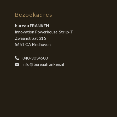
Bezoekadres
bureau FRANKEN
Innovation Powerhouse, Strijp-T
Zwaanstraat 31 S
5651 CA Eindhoven
040-3034500
info@bureaufranken.nl