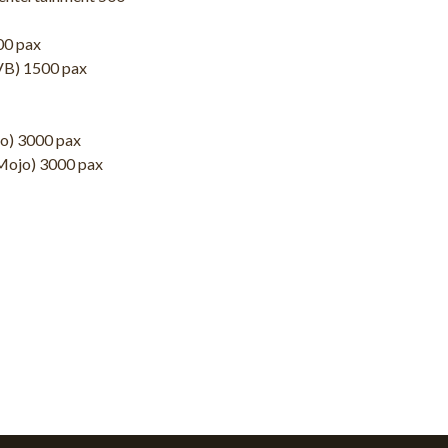
00 pax
NVB) 1500 pax
jo) 3000 pax
 Mojo) 3000 pax