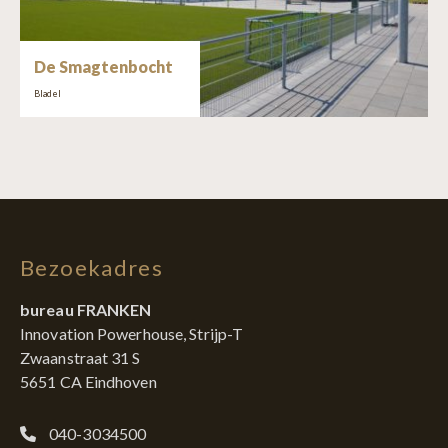
De Smagtenbocht
Bladel
Bezoekadres
bureau FRANKEN
Innovation Powerhouse, Strijp-T
Zwaanstraat 31 S
5651 CA Eindhoven
040-3034500