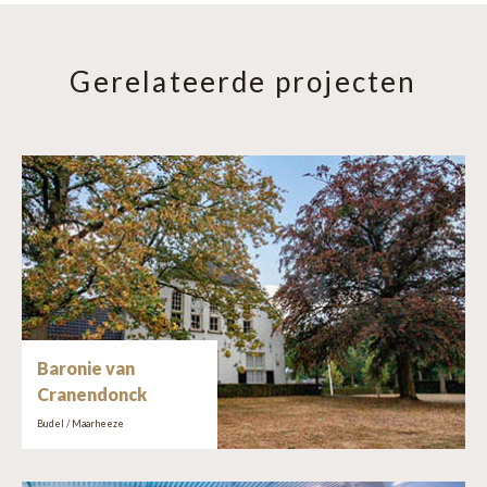
Gerelateerde projecten
Baronie van
Cranendonck
Budel / Maarheeze