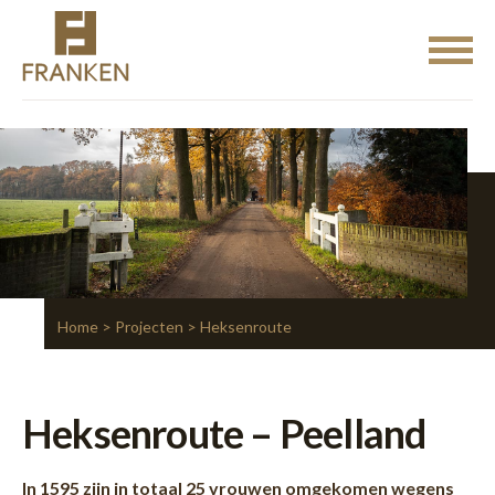
Home
>
Projecten
> Heksenroute
Heksenroute – Peelland
In 1595 zijn in totaal 25 vrouwen omgekomen wegens