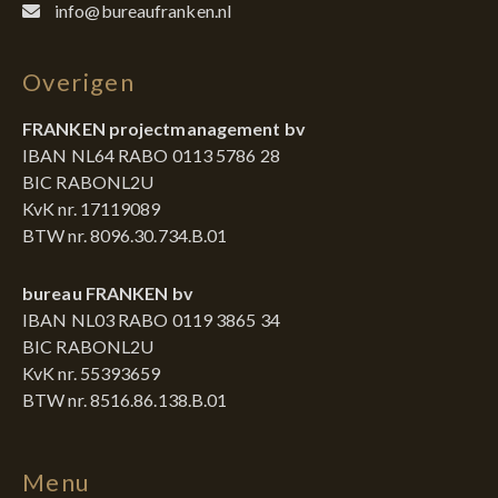
info@bureaufranken.nl
Overigen
FRANKEN projectmanagement bv
IBAN NL64 RABO 0113 5786 28
BIC RABONL2U
KvK nr. 17119089
BTW nr. 8096.30.734.B.01
bureau FRANKEN bv
IBAN NL03 RABO 0119 3865 34
BIC RABONL2U
KvK nr. 55393659
BTW nr. 8516.86.138.B.01
Menu